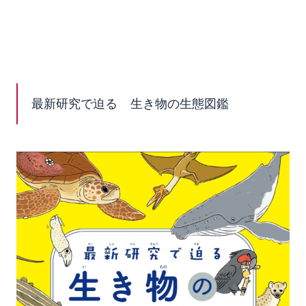
最新研究で迫る 生き物の生態図鑑