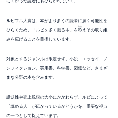
にくかった読者にもひらかれていく。
ルビフル大賞は、本がより多くの読者に届く可能性を
たた
ひらくため、「ルビを多く振る本」を
称
えその取り組
みを広げることを目指しています。
対象とするジャンルは限定せず、小説、エッセイ、ノ
ンフィクション、実用書、科学書、図鑑など、さまざ
まな分野の本を含みます。
話題性や売上規模の大小にかかわらず、ルビによって
「読める人」が広がっているかどうかを、重要な視点
の一つとして捉えています。