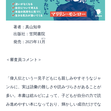
著者：真山知幸
出版社：笠間書院
がつ
発売：2025年11
月
＜審査員コメント＞
「偉人伝という一見子どもにも親しみやすそうなジャ
ンルに、実は語彙の難しさや読みづらさがあることが
多い。本書は総ルビによって、子どもが自分の力で読
み進めやすい本になっており、輝かしい成功だけでな