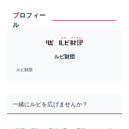
プ
ロフィー
ル
ルビ財団
ルビ財団
一緒にルビを広げませんか？