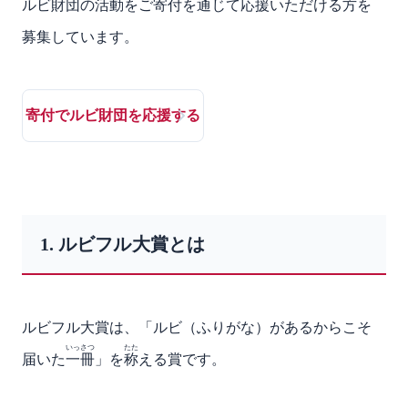
ルビ財団の活動をご寄付を通じて応援いただける方を
募集しています。
寄付でルビ財団を応援する
1. ルビフル大賞とは
ルビフル大賞は、「ルビ（ふりがな）があるからこそ
いっさつ
たた
届いた
一冊
」を
称
える賞です。