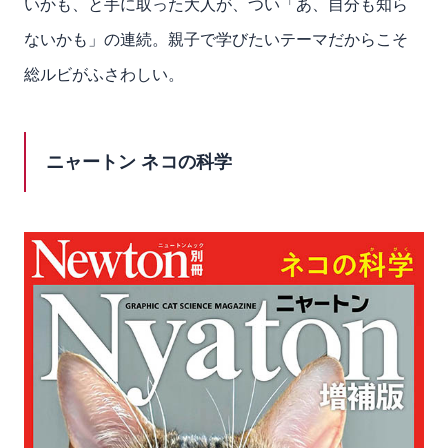
いかも、と手に取った大人が、つい「あ、自分も知ら
ないかも」の連続。親子で学びたいテーマだからこそ
総ルビがふさわしい。
ニャートン ネコの科学