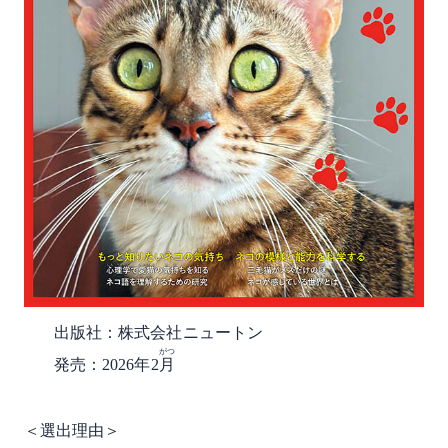
出版社：株式会社ニュートン
がつ
発売：2026年2
月
＜選出理由＞