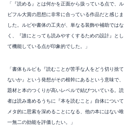
「『読める』とは何かを正面から扱っている点で、ル
ビフル大賞の思想に非常に合っている作品だと感じま
した。ルビや書体の工夫が、単なる装飾や補助ではな
く、『誰にとっても読みやすくするための設計』とし
て機能している点が印象的でした。」
「書体もルビも『読むことが苦手な人をどう切り捨て
ないか』という発想がその根幹にあるという意味で、
題材と本のつくりが高いレベルで結びついている。読
者は読み進めるうちに『本を読むこと』自体について
メタ的に思索を深めることになる、他の本にはない唯
一無二の効能を評価したい。」