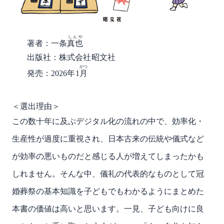
しんや
著者：一条
真也
出版社：株式会社昭文社
がつ
発売：2026年1
月
＜選出理由＞
この数十年に及ぶデジタル化の流れの中で、効率化・
生産性が過度に重視され、日本古来の伝統や儀式など
が効率の悪いものだと感じる人が増えてしまったかも
しれません。そんな中、儀礼の代表的なものとして冠
婚葬祭の基本知識を子どもでもわかるようにまとめた
本書の価値は高いと思います。一見、子ども向けに良